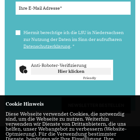
Hiermit berechtige ich die LSU in Niedersachsen
zur Nutzung der Daten im Sinn der aufrufbaren
Datenschutzerklärung
.
*
Anti-Roboter-Verifizierung
Hier klicken
Friendly
Captcha ⇗
Cookie Hinweis
NEWSLETTER BESTELLEN
Diese Webseite verwendet Cookies, die notwendig
sind, um die Webseite zu nutzen. Weiterhin
verwenden wir Dienste von Drittanbietern, die uns
helfen, unser Webangebot zu verbessern (Website-
Optmierung). Für die Verwendung bestimmter
Dienste, benötigen wir Ihre Einwilligung. Ihre